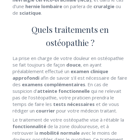
d’une
hernie lombaire
on parlera de
cruralgie
ou
de
sciatique
.
Quels traitements en
ostéopathie ?
La prise en charge de votre douleur en ostéopathie
se fait toujours de façon
douce
, en ayant
préalablement effectué un
examen clinique
approfondi
afin de savoir s’il est nécessaire de faire
des
examens complémentaires
. En cas de
suspicion d’
atteinte fonctionnelle
qui ne relevait
pas de l’ostéopathie, votre praticien prendra le
temps de faire les
tests nécessaires
et de vous
rédiger un
courrier
pour votre médecin traitant.
Le traitement de votre ostéopathe vise à rétablir la
fonctionnalité
de la zone douloureuse, et à
retrouver la
mobilité normale
avec le moins de
douleurs possibles dans le quotidien. Ce traitement