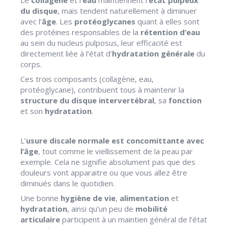
du disque
, mais tendent naturellement à diminuer
avec l’
âge
. Les
protéoglycanes
quant à elles sont
des protéines responsables de la
rétention d’eau
au sein du nucleus pulposus, leur efficacité est
directement liée à l’état d’
hydratation générale
du
corps.
Ces trois composants (collagène, eau,
protéoglycane), contribuent tous à maintenir la
structure du disque
intervertébral
, sa
fonction
et son
hydratation
.
L’
usure discale normale est concomittante avec
l’âge
, tout comme le viellissement de la peau par
exemple. Cela ne signifie absolument pas que des
douleurs vont apparaitre ou que vous allez être
diminués dans le quotidien.
Une bonne
hygiène de vie
,
alimentation
et
hydratation
, ainsi qu’un peu de
mobilité
articulaire
participent à un maintien général de l’état