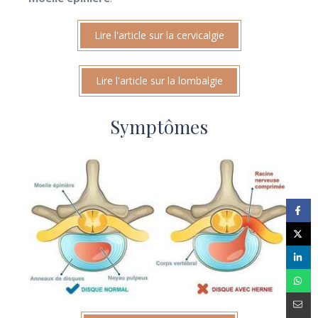
Lire l'article sur la cervicalgie
Lire l'article sur la lombalgie
Symptômes