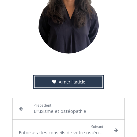
Aimer l'article
Précédent
Bruxisme et ostéopathie
Suivant
Entorses : les conseils de votre ostéopathe