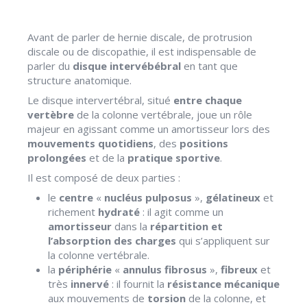
Avant de parler de hernie discale, de protrusion
discale ou de discopathie, il est indispensable de
parler du
disque intervébébral
en tant que
structure anatomique.
Le disque intervertébral, situé
entre chaque
vertèbre
de la colonne vertébrale, joue un rôle
majeur en agissant comme un amortisseur lors des
mouvements quotidiens
, des
positions
prolongées
et de la
pratique sportive
.
Il est composé de deux parties :
le
centre
«
nucléus pulposus
»,
gélatineux
et
richement
hydraté
: il agit comme un
amortisseur
dans la
répartition
et
l’absorption des charges
qui s’appliquent sur
la colonne vertébrale.
la
périphérie
«
annulus fibrosus
»,
fibreux
et
très
innervé
: il fournit la
résistance mécanique
aux mouvements de
torsion
de la colonne, et