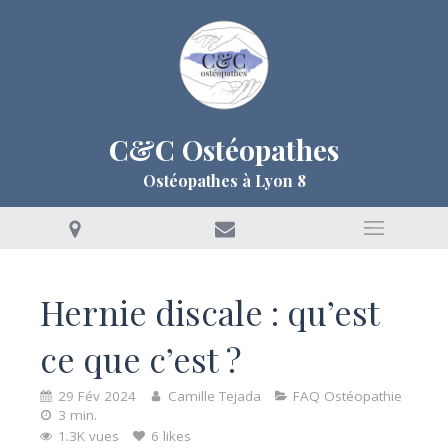
C&C Ostéopathes
Ostéopathes à Lyon 8
Hernie discale : qu’est
ce que c’est ?
29 Fév 2024
Camille Tejada
FAQ Ostéopathie
3 min.
1.3K vues
6 likes