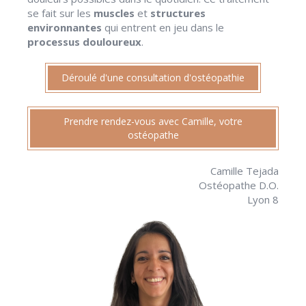
se fait sur les
muscles
et
structures
environnantes
qui entrent en jeu dans le
processus douloureux
.
Déroulé d'une consultation d'ostéopathie
Prendre rendez-vous avec Camille, votre
ostéopathe
Camille Tejada
Ostéopathe D.O.
Lyon 8