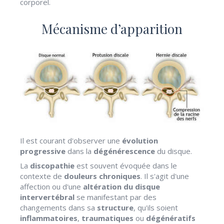
corporel.
Mécanisme d’apparition
Il est courant d'observer une
évolution
progressive
dans la
dégénérescence
du disque.
La
discopathie
est souvent évoquée dans le
contexte de
douleurs chroniques
. Il s'agit d'une
affection ou d'une
altération du disque
intervertébral
se manifestant par des
changements dans sa
structure
, qu'ils soient
inflammatoires
,
traumatiques
ou
dégénératifs