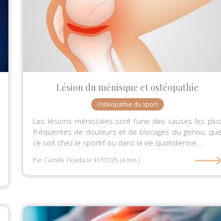
Lésion du ménisque et ostéopathie
Ostéopathie du sport
Les lésions méniscales sont l’une des causes les plu
fréquentes de douleurs et de blocages du genou, qu
ce soit chez le sportif ou dans la vie quotidienne....
Par Camille Tejada
le 31/07/25
(4 min.)