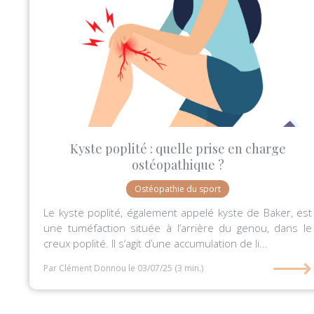
Kyste poplité : quelle prise en charge
ostéopathique ?
Ostéopathie du sport
Le kyste poplité, également appelé kyste de Baker, est
une tuméfaction située à l’arrière du genou, dans le
creux poplité. Il s’agit d’une accumulation de li...
⟶
Par Clément Donnou
le 03/07/25
(3 min.)