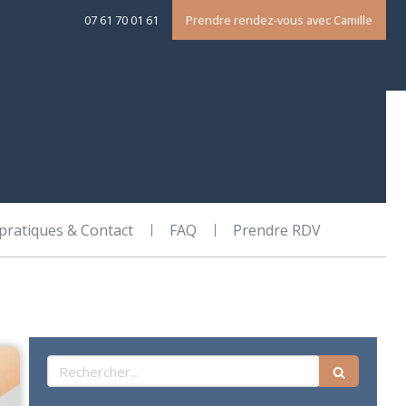
07 61 70 01 61
Prendre rendez-vous avec Camille
 pratiques & Contact
FAQ
Prendre RDV
Rechercher