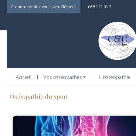
Prendre rendez-vous avec Clément
06 52 32 03 71
Accueil
Vos ostéopathes
L'ostéopathie
Ostéopathie du sport