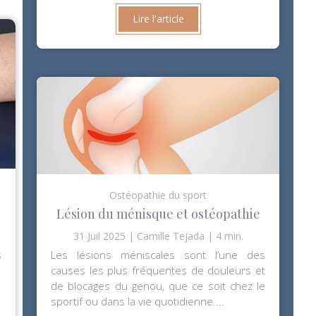
Lire l'article
Ostéopathie du sport
Lésion du ménisque et ostéopathie
31 Juil 2025
Camille Tejada
4 min.
s
Les lésions méniscales sont l’une des
causes les plus fréquentes de douleurs et
de blocages du genou, que ce soit chez le
sportif ou dans la vie quotidienne....