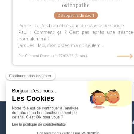
ostéopathe
Ostéopathie du sport
Pierre : Tu t’es bien étiré avant ta séance de sport ?
Paul : Comment ça ? C’est pas après une séance
normalement ?
Jacques : Moi, mon ostéo m’a dit seulem...
⟶
Par Clément Donnou
le 27/02/23
(3 min.)
Accueil
Vos ostéopathes
L'ostéopathie
La sp