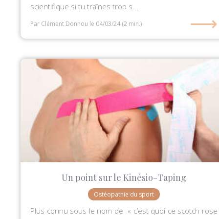
scientifique si tu traînes trop s...
⟶
Par Clément Donnou
le 04/03/24
(2 min.)
Un point sur le Kinésio-Taping
Ostéopathie du sport
Plus connu sous le nom de « c’est quoi ce scotch rose