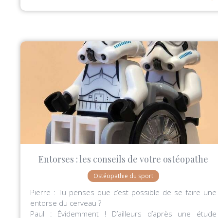
Entorses : les conseils de votre ostéopathe
Ostéopathie du sport
Pierre : Tu penses que c’est possible de se faire une
entorse du cerveau ?
Paul : Évidemment ! D’ailleurs d’après une étude