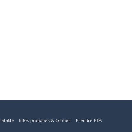
natalité
Infos pratiques & Contact
Prendre RDV