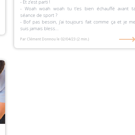
- Et z’est parti !
- Woah woah woah tu t’es bien échauffé avant t
séance de sport ?
- Bof pas besoin, j’ai toujours fait comme ça et je m
suis jamais bless...
Par Clément Donnou
le 02/04/23
(2 min.)