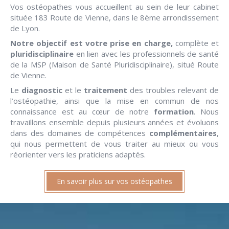
Vos ostéopathes vous accueillent au sein de leur cabinet
située 183 Route de Vienne, dans le 8ème arrondissement
de Lyon.
Notre objectif est votre prise en charge,
complète et
pluridisciplinaire
en lien avec les professionnels de santé
de la MSP (Maison de Santé Pluridisciplinaire), situé Route
de Vienne.
Le
diagnostic
et le
traitement
des troubles relevant de
l’ostéopathie, ainsi que la mise en commun de nos
connaissance est au cœur de notre
formation
. Nous
travaillons ensemble depuis plusieurs années et évoluons
dans des domaines de compétences
complémentaires
,
qui nous permettent de vous traiter au mieux ou vous
réorienter vers les praticiens adaptés.
En savoir plus sur vos ostéopathes