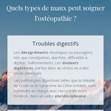
Quels types de maux peut soigner
l’ostéopathie ?
Troubles digestifs
Les
désagréments
chroniques ou passagers,
tels que constipation, diarrhée, difficultés à
digérer, ballonnements. Les
douleurs
digestives
, parfois liées au stress ou a des
excès ponctuels.
Les pathologies digestives telles que la Maladie
de Crohn ou le Syndrome du Côlon irritable, sont
à prendre en charge avec l’accord de votre
médecin, dans un cadre
pluridisciplinaire
.