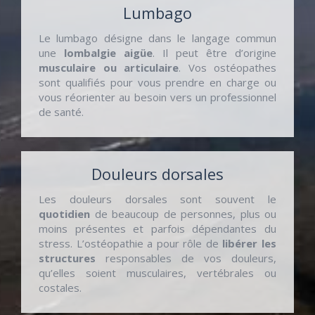
Lumbago
Le lumbago désigne dans le langage commun
une
lombalgie aigüe
. Il peut être d’origine
musculaire ou articulaire
. Vos ostéopathes
sont qualifiés pour vous prendre en charge ou
vous réorienter au besoin vers un professionnel
de santé.
Douleurs dorsales
Les douleurs dorsales sont souvent le
quotidien
de beaucoup de personnes, plus ou
moins présentes et parfois dépendantes du
stress. L’ostéopathie a pour rôle de
libérer les
structures
responsables de vos douleurs,
qu’elles soient musculaires, vertébrales ou
costales.