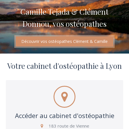
Camille Tejada & Clément
Donnou, vos ostéopathes
Découvrir vos ostéopathes Clément & Camille
Votre cabinet d'ostéopathie à Lyon
Accéder au cabinet d'ostéopathie
183 route de Vienne