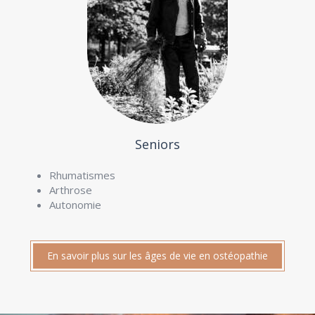
Seniors
Rhumatismes
Arthrose
Autonomie
En savoir plus sur les âges de vie en ostéopathie