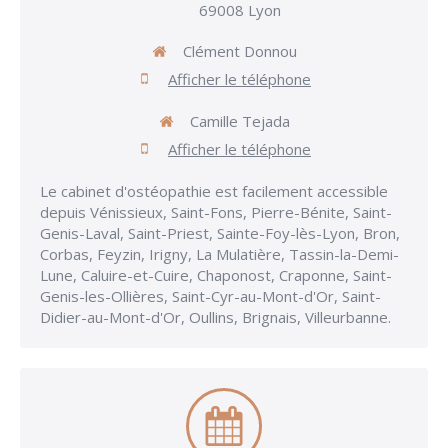
69008
Lyon
Clément Donnou
Afficher le téléphone
Camille Tejada
Afficher le téléphone
Le cabinet d'ostéopathie est facilement accessible
depuis Vénissieux, Saint-Fons, Pierre-Bénite, Saint-
Genis-Laval, Saint-Priest, Sainte-Foy-lès-Lyon, Bron,
Corbas, Feyzin, Irigny, La Mulatière, Tassin-la-Demi-
Lune, Caluire-et-Cuire, Chaponost, Craponne, Saint-
Genis-les-Ollières, Saint-Cyr-au-Mont-d'Or, Saint-
Didier-au-Mont-d'Or, Oullins, Brignais, Villeurbanne.