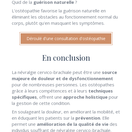
Quid de la
guérison naturelle
?
L’ostéopathie favorise la guérison naturelle en
éliminant les obstacles au fonctionnement normal du
corps, plutôt qu'en masquant les symptômes.
Déroulé d'une consultation d'ostéopathie
En conclusion
La névralgie cervico-brachiale peut être une
source
majeure de douleur et de dysfonctionnement
pour de nombreuses personnes. Les ostéopathes
grâce à leurs compétences et à leurs
techniques
spécifiques
, offrent une
approche holistique
pour
la gestion de cette condition.
En soulageant la douleur, en améliorant la mobilité, et
en éduquant les patients sur la
prévention
. Elle
permet une
amélioration de la qualité de vie
des
individus souffrant de névralgie cervico-brachiale.