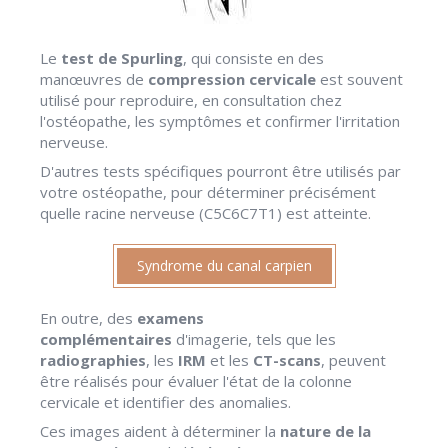
Le
test de Spurling
, qui consiste en des
manœuvres de
compression cervicale
est souvent
utilisé pour reproduire, en consultation chez
l'ostéopathe, les symptômes et confirmer l'irritation
nerveuse.
D'autres tests spécifiques pourront être utilisés par
votre ostéopathe, pour déterminer précisément
quelle racine nerveuse (C5C6C7T1) est atteinte.
Syndrome du canal carpien
En outre, des
examens
complémentaires
d'imagerie, tels que les
radiographies
, les
IRM
et les
CT-scans
, peuvent
être réalisés pour évaluer l'état de la colonne
cervicale et identifier des anomalies.
Ces images aident à déterminer la
nature de la