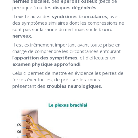
hernies discales
, des
éperons osseux
(becs de
perroquet) ou des
disques dégénérés
.
Il existe aussi des
syndrômes tronculaires
, avec
des symptômes similaires dont les compressions ne
sont pas sur la racine du nerf mais sur le
tronc
nerveux
.
Il est extrêmement important avant toute prise en
charge de comprendre les circonstances entourant
l'
apparition des symptômes
, et d’effectuer un
examen physique approfondi
.
Celui ci permet de mettre en évidence les pertes de
forces éventuelles, de préciser les zones
présentant des
troubles neurologiques
.