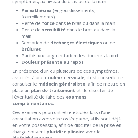
symptômes, au niveau du bras ou de la main :
Paresthésies
(engourdissements,
fourmillements)
Perte de
force
dans le bras ou dans la main
Perte de
sensibilité
dans le bras ou dans la
main
Sensation de
décharges électriques
ou de
brûlures
Parfois une augmentation des douleurs la nuit
Douleur présente au repos
En
présence d'un ou plusieurs de ces symptômes,
associés à une
douleur cervicale
, il est conseillé de
consulter le
médecin généraliste
, afin de mettre en
place un
plan de traitement
et de discuter de
l'éventualité de faire des
examens
complémentaires
.
Ces examens pourront être étudiés lors d'une
consultation avec votre ostéopathe, si ils sont déjà
en votre possession, afin de discuter de la prise en
charge souvent
pluridisciplinaire
avec le
kinésithérapeute
.