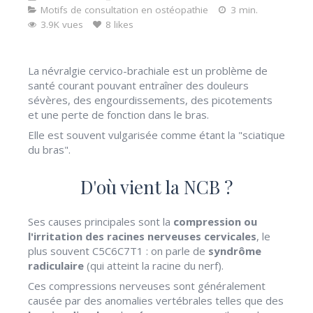
Motifs de consultation en ostéopathie
3 min.
3.9K vues
8 likes
La névralgie cervico-brachiale est un problème de
santé courant pouvant entraîner des douleurs
sévères, des engourdissements, des picotements
et une perte de fonction dans le bras.
Elle est souvent vulgarisée comme étant la "sciatique
du bras".
D'où vient la NCB ?
Ses causes principales sont la
compression ou
l'irritation des racines nerveuses cervicales
, le
plus souvent C5C6C7T1 : on parle de
syndrôme
radiculaire
(qui atteint la racine du nerf).
Ces compressions nerveuses sont généralement
causée par des anomalies vertébrales telles que des