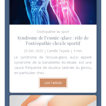
Ostéopathie du sport
Syndrome de l’essuie-glace : rôle de
l’ostéopathie chez le sportif
23 Déc 2025
Camille Tejada
3 min.
Le syndrome de l’essuie-glace, aussi appelé
syndrome de la bandelette ilio-tibiale, est une
cause fréquente de douleur latérale du genou,
en particulier chez...
Lire l'article