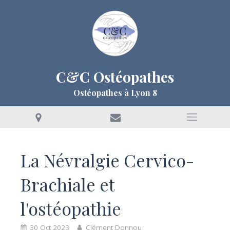
C&C Ostéopathes
Ostéopathes à Lyon 8
La Névralgie Cervico-
Brachiale et
l'ostéopathie
30 Oct 2023
Clément Donnou