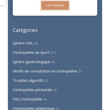
Lire l'article
Catégories
Sphère ORL
(6)
Ostéopathie du sport
(11)
Sphère gynécologique
(4)
Motifs de consultation en ostéopathie
(7)
Troubles digestifs
(2)
Ostéopathie périnatale
(5)
FAQ Ostéopathie
(4)
Ostéopathie pédiatrique
(2)