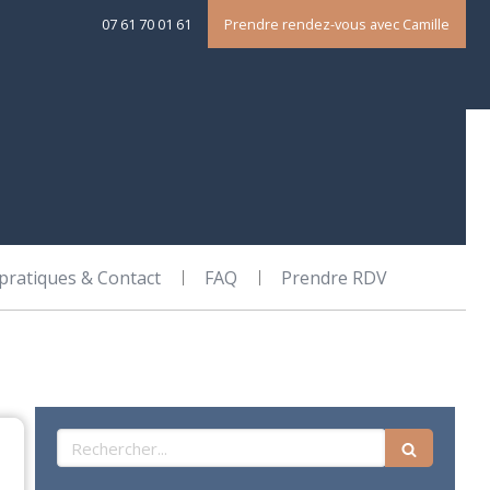
07 61 70 01 61
Prendre rendez-vous avec Camille
 pratiques & Contact
FAQ
Prendre RDV
Rechercher