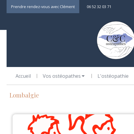
Prendre rendez-vous avec Clément
06 52 32 03 71
Accueil
Vos ostéopathes
L'ostéopathie
Lombalgie