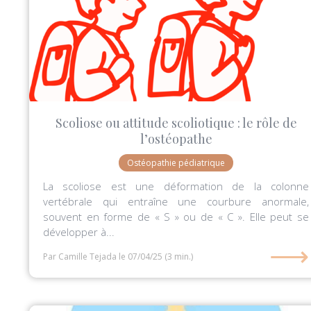
Scoliose ou attitude scoliotique : le rôle de
l’ostéopathe
Ostéopathie pédiatrique
La scoliose est une déformation de la colonne
vertébrale qui entraîne une courbure anormale,
souvent en forme de « S » ou de « C ». Elle peut se
développer à...
⟶
Par Camille Tejada
le 07/04/25
(3 min.)