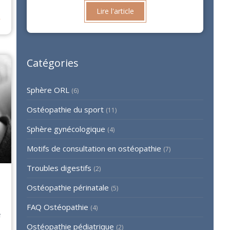
⟶
Lire l'article
Catégories
Sphère ORL
(6)
Ostéopathie du sport
(11)
Sphère gynécologique
(4)
Motifs de consultation en ostéopathie
(7)
Troubles digestifs
(2)
Ostéopathie périnatale
(5)
FAQ Ostéopathie
(4)
e
Ostéopathie pédiatrique
(2)