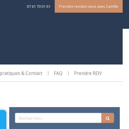
07 61 70 01 61
Prendre rendez-vous avec Camille
 pratiques & Contact
FAQ
Prendre RDV
Rechercher