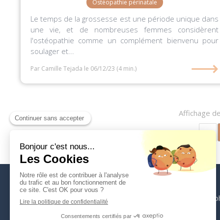
Ostéopathie périnatale
Le temps de la grossesse est une période unique dans
une vie, et de nombreuses femmes considèrent
l'ostéopathie comme un complément bienvenu pour
soulager et...
⟶
Par Camille Tejada
le 06/12/23
(4 min.)
Affichage de
Accueil
Vos ostéopathes
L'ostéopathie
La sp