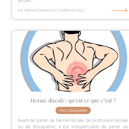
⟶
Par Clément Donnou
le 21/04/24
(3 min.)
Hernie discale : qu’est ce que c’est ?
FAQ Ostéopathie
Avant de parler de hernie discale, de protrusion discale
ou de discopathie, il est indispensable de parler du