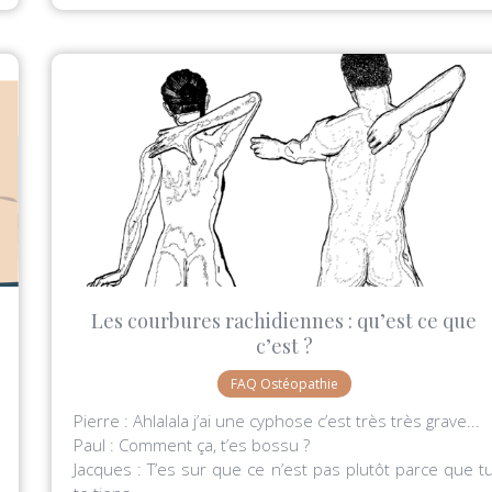
Les courbures rachidiennes : qu’est ce que
c’est ?
FAQ Ostéopathie
Pierre : Ahlalala j’ai une cyphose c’est très très grave...
Paul : Comment ça, t’es bossu ?
Jacques : T’es sur que ce n’est pas plutôt parce que t