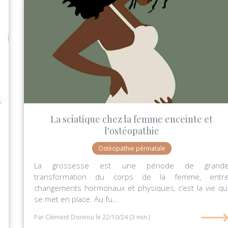
La sciatique chez la femme enceinte et
l'ostéopathie
Ostéopathie périnatale
La grossesse est une période de grand
transformation du corps de la femme, entr
changements hormonaux et physiques, c’est la vie qu
se met en place. Au fu...
Par Clément Donnou
le 22/10/24
(3 min.)