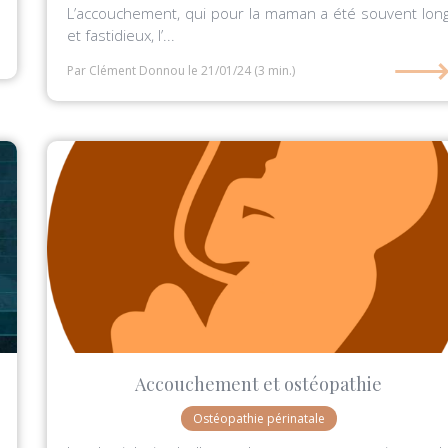
L’accouchement, qui pour la maman a été souvent lon
et fastidieux, l’...
Par Clément Donnou
le 21/01/24
(3 min.)
Accouchement et ostéopathie
Ostéopathie périnatale