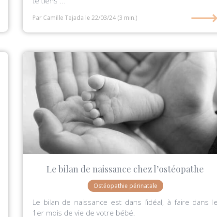
te tiens ...
Par Camille Tejada
le 22/03/24
(3 min.)
Le bilan de naissance chez l’ostéopathe
Ostéopathie périnatale
Le bilan de naissance est dans l’idéal, à faire dans l
1er mois de vie de votre bébé.