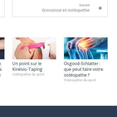
Suivant
Grossesse et ostéopathie
n
Un point sur le
Osgood-Schlatter :
s
Kinésio-Taping
que peut faire votre
e
Ostéopathie du sport
ostéopathe ?
Ostéopathie du sport