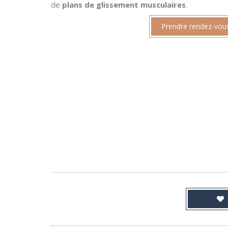
de
plans de glissement musculaires
.
Prendre rendez-vou