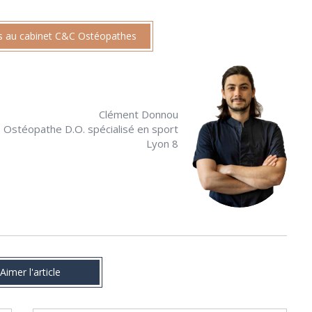
s au cabinet C&C Ostéopathes
Clément Donnou
Ostéopathe D.O. spécialisé en sport
Lyon 8
Aimer l'article