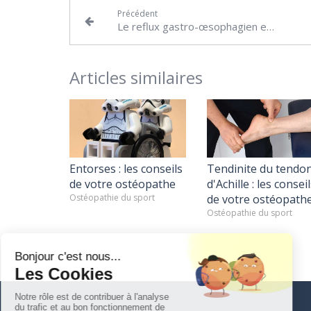
Précédent
Le reflux gastro-œsophagien et l'ostéopathie
Articles similaires
Entorses : les conseils
Tendinite du tendo
de votre ostéopathe
d'Achille : les conseil
Ostéopathie du sport
de votre ostéopath
Ostéopathie du sport