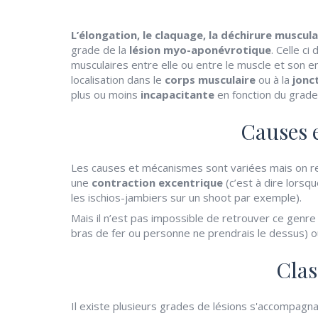
L’élongation, le claquage, la déchirure muscula
grade de la
lésion myo-aponévrotique
. Celle ci
musculaires entre elle ou entre le muscle et son e
localisation dans le
corps musculaire
ou à la
jonc
plus ou moins
incapacitante
en fonction du grade 
Causes 
Les causes et mécanismes sont variées mais on r
une
contraction excentrique
(c’est à dire lorsq
les ischios-jambiers sur un shoot par exemple).
Mais il n’est pas impossible de retrouver ce genre
bras de fer ou personne ne prendrais le dessus) 
Clas
Il existe plusieurs grades de lésions s'accompagn