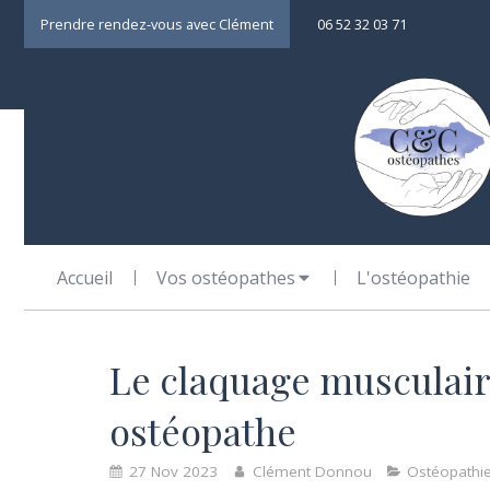
Prendre rendez-vous avec Clément
06 52 32 03 71
Accueil
Vos ostéopathes
L'ostéopathie
Le claquage musculaire
ostéopathe
27 Nov 2023
Clément Donnou
Ostéopathie