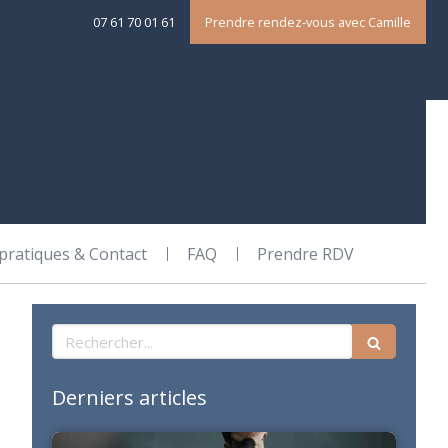
07 61 70 01 61
Prendre rendez-vous avec Camille
 pratiques & Contact
FAQ
Prendre RDV
Rechercher
Derniers articles