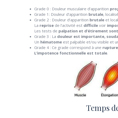
Grade 0 : Douleur musculaire d’apparition
pro
Grade 1: Douleur d’apparition
brutale
, locali
Grade 2 : Douleur d’apparition
brutale
et loca
La
reprise
de l’activité est
difficile
voir
impos
Les tests de
palpation et d’étirement son
Grade 3 : La
douleur est importante,
souda
Un
hématome
est palpable et/ou visible et 
Grade 4 : Ce grade correspond à une
rupture
L’impotence fonctionnelle est totale
.
Temps de