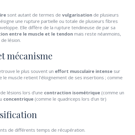
ire
sont autant de termes de
vulgarisation
de plusieurs
 désigne une rupture partielle ou totale de plusieurs fibres
nveloppe. Elle diffère de la rupture tendineuse de par sa
tion entre le muscle et le tendon
mais reste néanmoins,
de lésion.
et mécanisme
etrouve le plus souvent un
effort musculaire intense
sur
ue le muscle retient l’éloignement de ses insertions ; comme
 de lésions lors d’une
contraction isométrique
(comme un
ou
concentrique
(comme le quadriceps lors d'un tir)
sification
ants de différents temps de récupération.