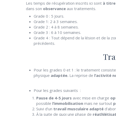
Les temps de récupération inscrits ici sont
à titre
dans son
observance
aux traitements.
Grade 0 : 5 Jours.
Grade 1: 2 à 3 semaines.
Grade 2 : 4 à 8 semaines.
Grade 3 : 6 à 10 semaines.
Grade 4 : Tout dépend de la lésion et de la zo
précédents.
Tra
Pour les grades 0 et 1 : le traitement consist
physique
adaptée.
La reprise de
l’activité 
Pour les grades suivants :
Pause de 4-5 jours
avec mise en charge
op
possible
l’immobilisation
mais ne surtout
p
Suivi d’un
travail musculaire adapté
d’abo
À la suite de quoi une phase de
réathlétisa