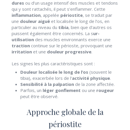
dures
ou d’un usage intensif des muscles et tendons
qui y sont rattachés, il peut s’enflammer. Cette
inflammation
, appelée
périostite
, se traduit par
une
douleur aiguë
et localisée le long de l’os, en
particulier au niveau du
tibia
, bien que d'autres os
puissent également être concernés. La s
ur-
utilisation
des muscles environnants exerce une
traction
continue sur le périoste, provoquant une
irritation
et une
douleur progressive
.
Les signes les plus caractéristiques sont :
Douleur localisée le long de l’os
(souvent le
tibia), exacerbée lors de l’
activité physique
.
Sensibilité à la palpation
de la zone affectée.
Parfois, un
léger gonflement
ou une
rougeur
peut être observé.
Approche globale de la
périostite