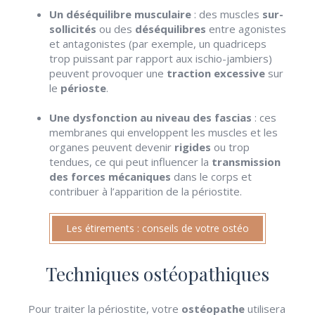
Un déséquilibre musculaire
: des muscles
sur-
sollicités
ou des
déséquilibres
entre agonistes
et antagonistes (par exemple, un quadriceps
trop puissant par rapport aux ischio-jambiers)
peuvent provoquer une
traction excessive
sur
le
périoste
.
Une dysfonction au niveau des fascias
: ces
membranes qui enveloppent les muscles et les
organes peuvent devenir
rigides
ou trop
tendues, ce qui peut influencer la
transmission
des forces mécaniques
dans le corps et
contribuer à l’apparition de la périostite.
Les étirements : conseils de votre ostéo
Techniques ostéopathiques
Pour traiter la périostite, votre
ostéopathe
utilisera