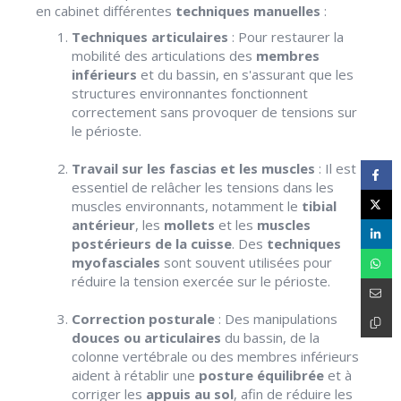
en cabinet différentes
techniques manuelles
:
Techniques articulaires
: Pour restaurer la
mobilité des articulations des
membres
inférieurs
et du bassin, en s'assurant que les
structures environnantes fonctionnent
correctement sans provoquer de tensions sur
le périoste.
Travail sur les fascias et les muscles
: Il est
essentiel de relâcher les tensions dans les
muscles environnants, notamment le
tibial
antérieur
, les
mollets
et les
muscles
postérieurs de la cuisse
. Des
techniques
myofasciales
sont souvent utilisées pour
réduire la tension exercée sur le périoste.
Correction posturale
: Des manipulations
douces ou articulaires
du bassin, de la
colonne vertébrale ou des membres inférieurs
aident à rétablir une
posture équilibrée
et à
corriger les
appuis au sol
, afin de réduire les