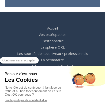
Accueil
Vos ostéopathes
L'ostéopathie
La sphère ORL
Les sportifs de haut niveau / professionnels
La périnatalité
Infos pratiques & Contact
Prendre RDV
©2023 C&C Ostéopathes - Ostéopathes Lyon
Plan du site
Mentions légales