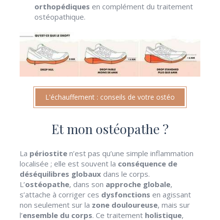
orthopédiques
en complément du traitement
ostéopathique.
L'échauffement : conseils de votre ostéo
Et mon ostéopathe ?
La
périostite
n’est pas qu’une simple inflammation
localisée ; elle est souvent la
conséquence de
déséquilibres globaux
dans le corps.
L’
ostéopathe
, dans son
approche globale
,
s’attache à corriger ces
dysfonctions
en agissant
non seulement sur la
zone douloureuse
, mais sur
l’
ensemble du corps
. Ce traitement
holistique
,