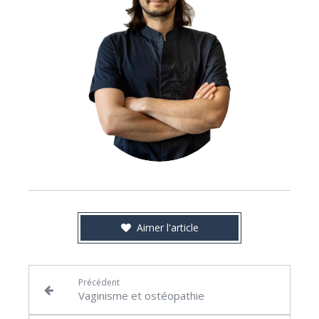
Aimer l'article
Précédent
Vaginisme et ostéopathie