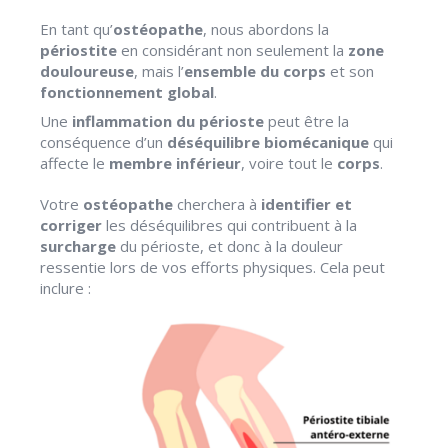
En tant qu’
ostéopathe
, nous abordons la
périostite
en considérant non seulement la
zone
douloureuse
, mais l’
ensemble du corps
et son
fonctionnement global
.
Une
inflammation du périoste
peut être la
conséquence d’un
déséquilibre biomécanique
qui
affecte le
membre inférieur
, voire tout le
corps
.
Votre
ostéopathe
cherchera à
identifier et
corriger
les déséquilibres qui contribuent à la
surcharge
du périoste, et donc à la douleur
ressentie lors de vos efforts physiques. Cela peut
inclure :