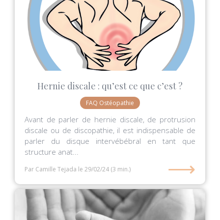
Hernie discale : qu’est ce que c’est ?
FAQ Ostéopathie
Avant de parler de hernie discale, de protrusion
discale ou de discopathie, il est indispensable de
parler du disque intervébébral en tant que
structure anat...
⟶
Par Camille Tejada
le 29/02/24
(3 min.)