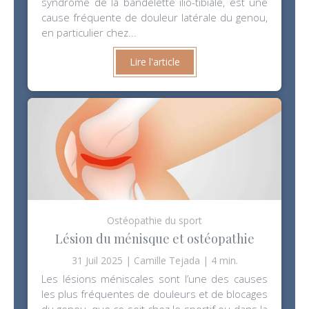
syndrome de la bandelette ilio-tibiale, est une
cause fréquente de douleur latérale du genou,
en particulier chez...
Lire l'article
Ostéopathie du sport
Lésion du ménisque et ostéopathie
31 Juil 2025
Camille Tejada
4 min.
Les lésions méniscales sont l’une des causes
les plus fréquentes de douleurs et de blocages
du genou, que ce soit chez le sportif ou dans la