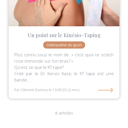
Un point sur le Kinésio-Taping
Ostéopathie du sport
Plus connu sous le nom de « c’est quoi ce scotch
rose immonde sur ton bras? »
Qu'est ce que le KT tape?
Créé par le Dr Kenzo Kase, le KT tape est une
bande...
⟶
Par Clément Donnou
le 13/05/23
(2 min.)
8 articles