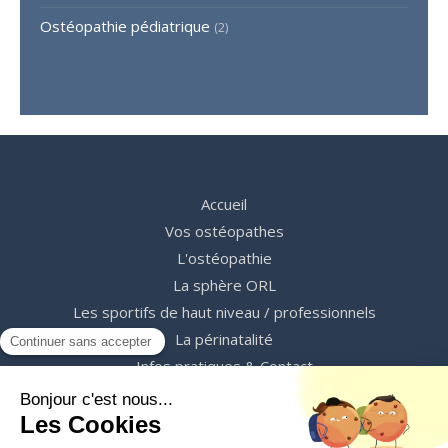
Ostéopathie pédiatrique
(2)
Accueil
Vos ostéopathes
L'ostéopathie
La sphère ORL
Les sportifs de haut niveau / professionnels
La périnatalité
Infos pratiques & Contact
Prendre RDV
©2023 C&C Ostéopathes - Ostéopathes Lyon