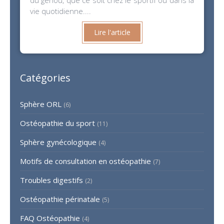
vie quotidienne....
Lire l'article
Catégories
Sphère ORL
(6)
Ostéopathie du sport
(11)
Sphère gynécologique
(4)
Motifs de consultation en ostéopathie
(7)
Troubles digestifs
(2)
Ostéopathie périnatale
(5)
FAQ Ostéopathie
(4)