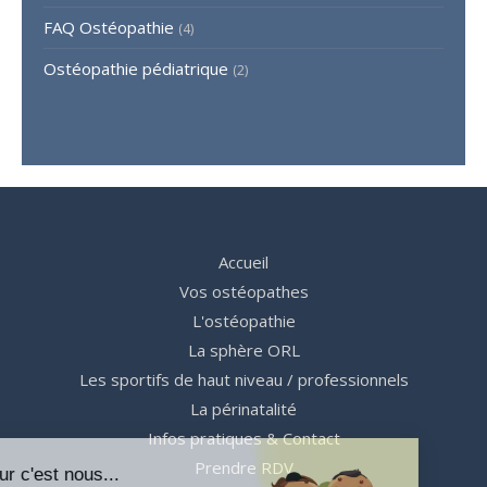
FAQ Ostéopathie
(4)
Ostéopathie pédiatrique
(2)
Accueil
Vos ostéopathes
L'ostéopathie
La sphère ORL
Les sportifs de haut niveau / professionnels
La périnatalité
Infos pratiques & Contact
Prendre RDV