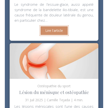
Le syndrome de l’essuie-glace, aussi appelé
syndrome de la bandelette ilio-tibiale, est une
cause fréquente de douleur latérale du genou,
en particulier chez...
Lire l'article
Ostéopathie du sport
Lésion du ménisque et ostéopathie
31 Juil 2025
Camille Tejada
4 min.
Les lésions méniscales sont l’une des causes