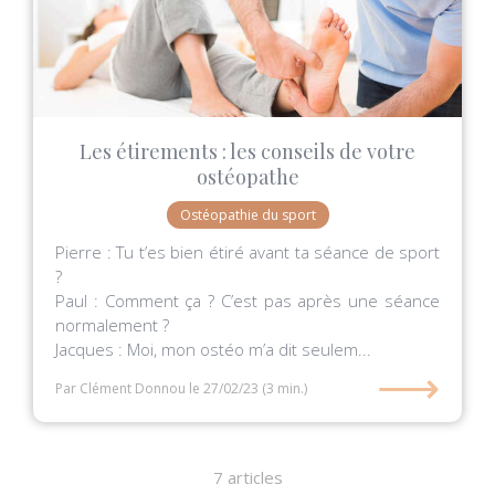
Les étirements : les conseils de votre
ostéopathe
Ostéopathie du sport
Pierre : Tu t’es bien étiré avant ta séance de sport
?
Paul : Comment ça ? C’est pas après une séance
normalement ?
Jacques : Moi, mon ostéo m’a dit seulem...
⟶
Par Clément Donnou
le 27/02/23
(3 min.)
7 articles