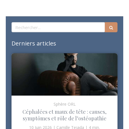
Rechercher
Derniers articles
Sphère ORL
Céphalées et maux de tête : causes,
symptômes et rôle de l’ostéopathie
10 Juin 2026
Camille Tejada
4 min.