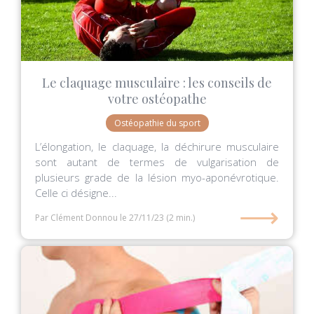
Le claquage musculaire : les conseils de
votre ostéopathe
Ostéopathie du sport
L’élongation, le claquage, la déchirure musculaire
sont autant de termes de vulgarisation de
plusieurs grade de la lésion myo-aponévrotique.
Celle ci désigne...
⟶
Par Clément Donnou
le 27/11/23
(2 min.)