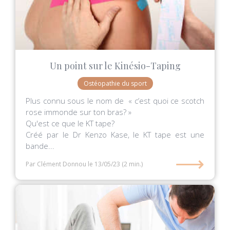
Un point sur le Kinésio-Taping
Ostéopathie du sport
Plus connu sous le nom de « c’est quoi ce scotch
rose immonde sur ton bras? »
Qu'est ce que le KT tape?
Créé par le Dr Kenzo Kase, le KT tape est une
bande...
⟶
Par Clément Donnou
le 13/05/23
(2 min.)