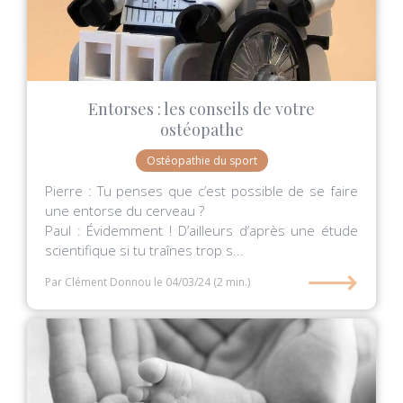
Entorses : les conseils de votre
ostéopathe
Ostéopathie du sport
Pierre : Tu penses que c’est possible de se faire
une entorse du cerveau ?
Paul : Évidemment ! D’ailleurs d’après une étude
scientifique si tu traînes trop s...
⟶
Par Clément Donnou
le 04/03/24
(2 min.)