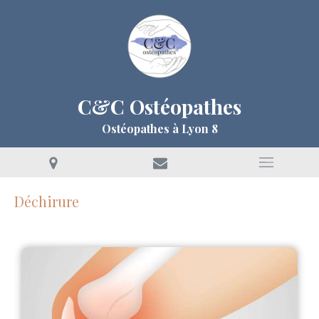
C&C Ostéopathes
Ostéopathes à Lyon 8
Déchirure