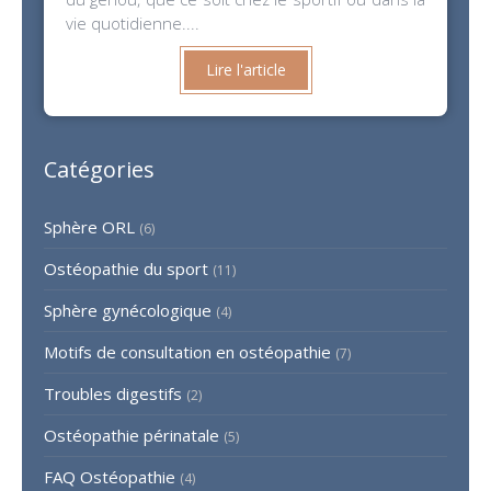
vie quotidienne....
Lire l'article
Catégories
Sphère ORL
(6)
Ostéopathie du sport
(11)
Sphère gynécologique
(4)
Motifs de consultation en ostéopathie
(7)
Troubles digestifs
(2)
Ostéopathie périnatale
(5)
FAQ Ostéopathie
(4)