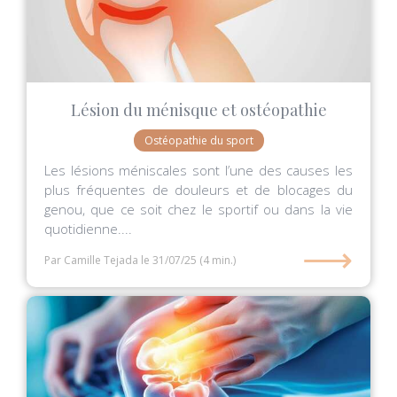
Lésion du ménisque et ostéopathie
Ostéopathie du sport
Les lésions méniscales sont l’une des causes les
plus fréquentes de douleurs et de blocages du
genou, que ce soit chez le sportif ou dans la vie
quotidienne....
⟶
Par Camille Tejada
le 31/07/25
(4 min.)