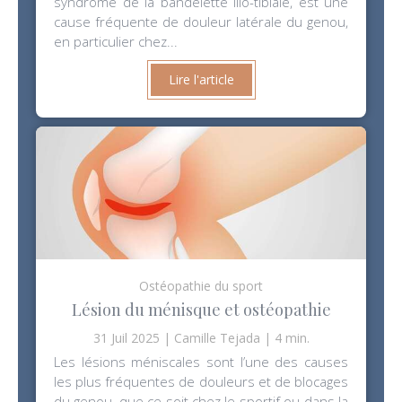
syndrome de la bandelette ilio-tibiale, est une
cause fréquente de douleur latérale du genou,
en particulier chez...
Lire l'article
Ostéopathie du sport
Lésion du ménisque et ostéopathie
31 Juil 2025
Camille Tejada
4 min.
Les lésions méniscales sont l’une des causes
les plus fréquentes de douleurs et de blocages
du genou, que ce soit chez le sportif ou dans la