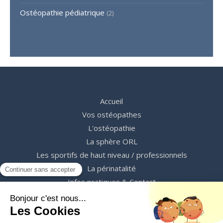
Ostéopathie pédiatrique
(2)
Accueil
Vos ostéopathes
L'ostéopathie
La sphère ORL
Les sportifs de haut niveau / professionnels
La périnatalité
Infos pratiques & Contact
Prendre RDV
©2023 C&C Ostéopathes - Ostéopathes Lyon