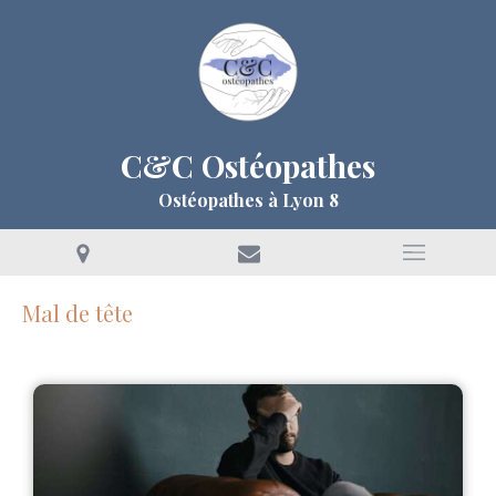
C&C Ostéopathes
Ostéopathes à Lyon 8
Mal de tête