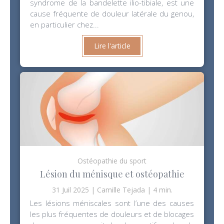
syndrome de la bandelette ilio-tibiale, est une
cause fréquente de douleur latérale du genou,
en particulier chez...
Lire l'article
Ostéopathie du sport
Lésion du ménisque et ostéopathie
31 Juil 2025
Camille Tejada
4 min.
Les lésions méniscales sont l’une des causes
les plus fréquentes de douleurs et de blocages