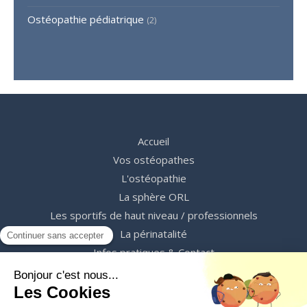
Ostéopathie pédiatrique
(2)
Accueil
Vos ostéopathes
L'ostéopathie
La sphère ORL
Les sportifs de haut niveau / professionnels
La périnatalité
Infos pratiques & Contact
Prendre RDV
©2023 C&C Ostéopathes - Ostéopathes Lyon